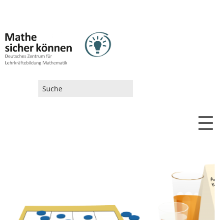
SUCHFORMULAR
☰