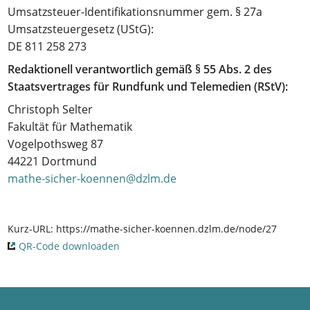
Umsatzsteuer-Identifikationsnummer gem. § 27a
Umsatzsteuergesetz (UStG):
DE 811 258 273
Redaktionell verantwortlich gemäß § 55 Abs. 2 des
Staatsvertrages für Rundfunk und Telemedien (RStV):
Christoph Selter
Fakultät für Mathematik
Vogelpothsweg 87
44221 Dortmund
mathe-sicher-koennen@dzlm.de
Kurz-URL:
https://mathe-sicher-koennen.dzlm.de/node/27
QR-Code downloaden