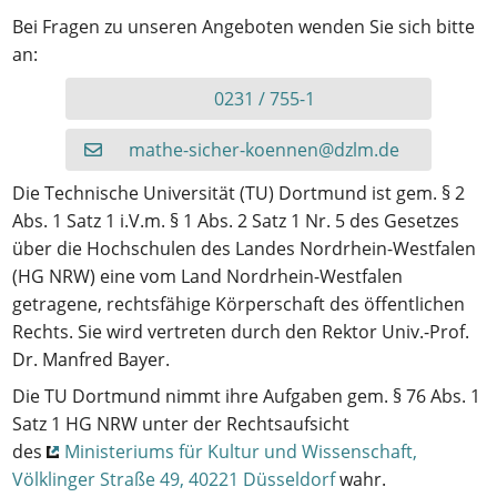
Bei Fragen zu unseren Angeboten wenden Sie sich bitte
an:
0231 / 755-1
mathe-sicher-koennen@dzlm.de
Die Technische Universität (TU) Dort­mund ist gem. § 2
Abs. 1 Satz 1 i.V.m. § 1 Abs. 2 Satz 1 Nr. 5 des Gesetzes
über die Hochschulen des Landes Nordrhein-Westfalen
(HG NRW) eine vom Land Nordrhein-Westfalen
getragene, rechtsfähige Körperschaft des öffentlichen
Rechts. Sie wird vertreten durch den Rektor Univ.-Prof.
Dr. Manfred Bayer.
Die TU
Dort­mund
nimmt ihre Aufgaben gem. § 76 Abs. 1
Satz 1 HG NRW unter der Rechtsaufsicht
des
Ministeriums für Kultur und Wissenschaft,
Völklinger Straße 49, 40221 Düsseldorf
wahr.