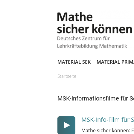
MATERIAL SEK
MATERIAL PRIM
Startseite
SIE SIND HIER
MSK-Informationsfilme für Sc
MSK-Info-Film für 
Mathe sicher können: E