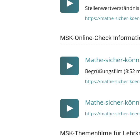
Stellenwertverständnis
https://mathe-sicher-koen
MSK-Online-Check Informati
Mathe-sicher-könn
Begrüßungsfilm (8:52 m
https://mathe-sicher-koe
Mathe-sicher-könn
https://mathe-sicher-koe
MSK-Themenfilme für Lehrkr