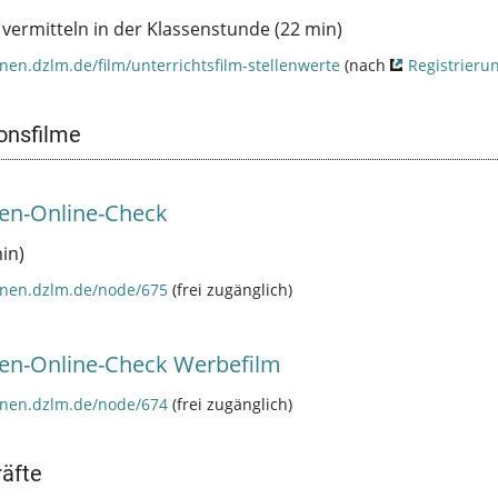
 vermitteln in der Klassenstunde (22 min)
nen.dzlm.de/film/unterrichtsfilm-stellenwerte
(nach
Registrieru
onsfilme
en-Online-Check
in)
nnen.dzlm.de/node/675
(frei zugänglich)
en-Online-Check Werbefilm
nnen.dzlm.de/node/674
(frei zugänglich)
äfte