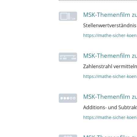
MSK-Themenfilm zu
Stellenwertverständnis 
https://mathe-sicher-koe
MSK-Themenfilm zu
Zahlenstrahl vermitteln
https://mathe-sicher-koe
MSK-Themenfilm zu
Additions- und Subtrak
https://mathe-sicher-koe