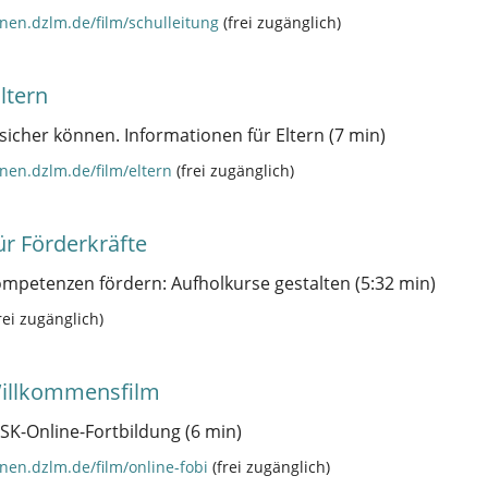
nen.dzlm.de/film/schulleitung
(frei zugänglich)
ltern
sicher können. Informationen für Eltern (7 min)
nen.dzlm.de/film/eltern
(frei zugänglich)
ür Förderkräfte
petenzen fördern: Aufholkurse gestalten (5:32 min)
rei zugänglich)
Willkommensfilm
K-Online-Fortbildung (6 min)
nen.dzlm.de/film/online-fobi
(frei zugänglich)