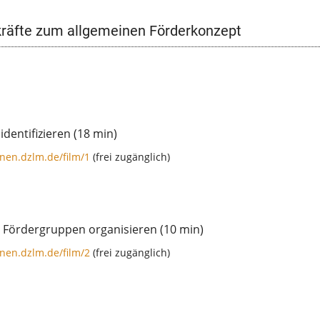
kräfte zum allgemeinen Förderkonzept
dentifizieren (18 min)
nen.dzlm.de/film/1
(frei zugänglich)
 Fördergruppen organisieren (10 min)
nen.dzlm.de/film/2
(frei zugänglich)