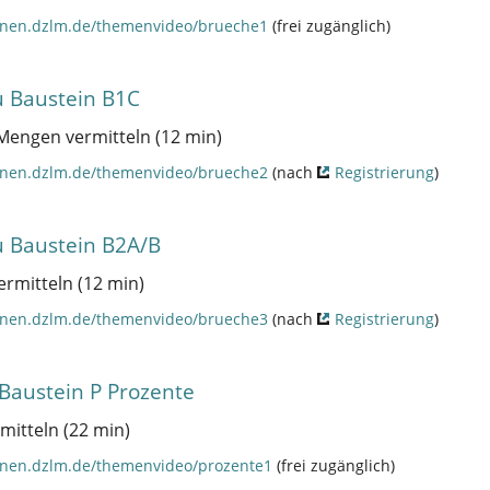
ennen.dzlm.de/themenvideo/brueche1
(frei zugänglich)
 Baustein B1C
 Mengen vermitteln (12 min)
ennen.dzlm.de/themenvideo/brueche2
(nach
Registrierung
)
 Baustein B2A/B
ermitteln (12 min)
ennen.dzlm.de/themenvideo/brueche3
(nach
Registrierung
)
Baustein P Prozente
mitteln (22 min)
nnen.dzlm.de/themenvideo/prozente1
(frei zugänglich)