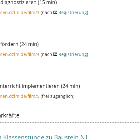
iagnostizieren (15 min)
nen.dzlm.de/film/3
(nach
Registrierung
)
fördern (24 min)
nen.dzlm.de/film/4
(nach
Registrierung
)
terricht implementieren (24 min)
nen.dzlm.de/film/5
(frei zugänglich)
rkräfte
m Klassenstunde zu Baustein N1