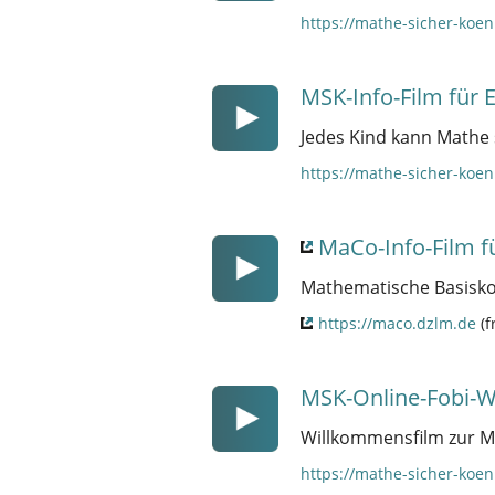
https://mathe-sicher-koen
MSK-Info-Film für E
Jedes Kind kann Mathe 
https://mathe-sicher-koen
MaCo-Info-Film f
Mathematische Basiskom
https://maco.dzlm.de
(f
MSK-Online-Fobi-
Willkommensfilm zur MS
https://mathe-sicher-koen