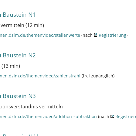
 Baustein N1
vermitteln (12 min)
nnen.dzlm.de/themenvideo/stellenwerte
(nach
Registrierung
)
 Baustein N2
 (13 min)
nnen.dzlm.de/themenvideo/zahlenstrahl
(frei zugänglich)
 Baustein N3
tionsverständnis vermitteln
nnen.dzlm.de/themenvideo/addition-subtraktion
(nach
Registrie