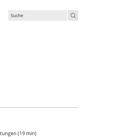
SUCHFORMULAR
itungen (19 min)