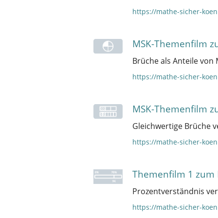
https://mathe-sicher-ko
MSK-Themenfilm zu
Brüche als Anteile von
https://mathe-sicher-ko
MSK-Themenfilm zu
Gleichwertige Brüche v
https://mathe-sicher-ko
Themenfilm 1 zum 
Prozentverständnis ver
https://mathe-sicher-koe