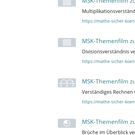
MSK-Themenfilm zu
Multiplikationsverständ
https://mathe-sicher-koe
MSK-Themenfilm zu
Divisionsverständnis ve
https://mathe-sicher-koe
MSK-Themenfilm zu
Verständiges Rechnen v
https://mathe-sicher-ko
MSK-Themenfilm zu
Brüche im Überblick ve