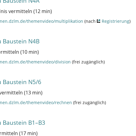
 Baustein N4A
nis vermitteln (12 min)
nnen.dzlm.de/themenvideo/multiplikation
(nach
Registrierung
)
 Baustein N4B
rmitteln (10 min)
nnen.dzlm.de/themenvideo/division
(frei zugänglich)
 Baustein N5/6
ermitteln (13 min)
ennen.dzlm.de/themenvideo/rechnen
(frei zugänglich)
 Baustein B1–B3
rmitteln (17 min)