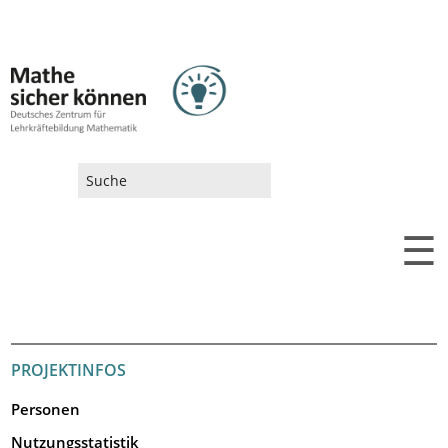
SUCHFORMULAR
☰
PROJEKTINFOS
Personen
Nutzungsstatistik